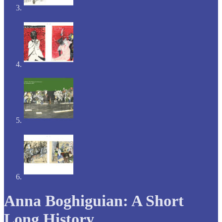
Anna Boghiguian: A Short
Long History