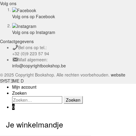
Volg ons
Volg ons op Facebook
Volg ons op Instagram
Contactgegevens
Bel ons op tel.:
+32 (0)9 223 57 94
Mail algemeen:
info@copyrightbookshop.be
© 2025 Copyright Bookshop. Alle rechten voorbehouden.
website
SYSTƎME D
Mijn account
Zoeken
Zoeken
Zoeken
naar:
0
Je winkelmandje