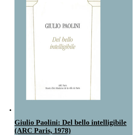
Giulio Paolini: Del bello intelligibile
(ARC Paris, 1978)