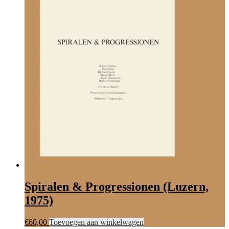
Spiralen & Progressionen (Luzern,
1975)
€
60,00
Toevoegen aan winkelwagen