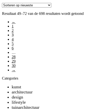
Resultaat 49–72 van de 698 resultaten wordt getoond
←
1
2
3
4
5
6
…
28
29
30
→
Categories
kunst
architectuur
design
lifestyle
tuinarchitectuur