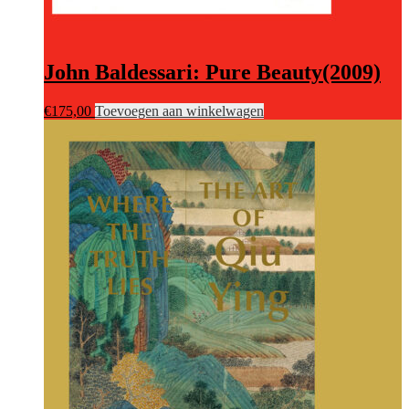
John Baldessari: Pure Beauty(2009)
€
175,00
Toevoegen aan winkelwagen