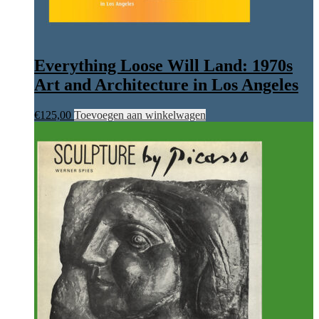
Everything Loose Will Land: 1970s
Art and Architecture in Los Angeles
€
125,00
Toevoegen aan winkelwagen