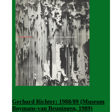
Gerhard Richter: 1988/89 (Museum
Boymans-van Beuningen, 1989)