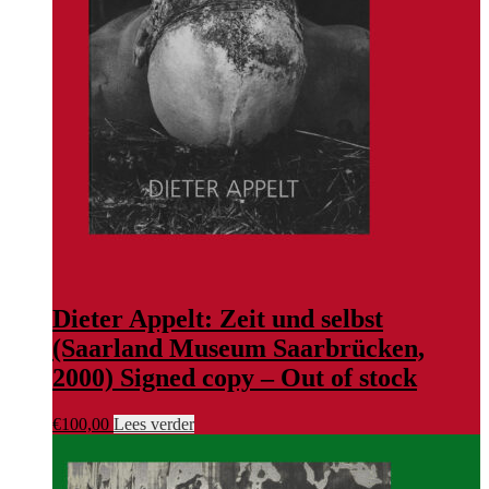
Dieter Appelt: Zeit und selbst
(Saarland Museum Saarbrücken,
2000) Signed copy – Out of stock
€
100,00
Lees verder