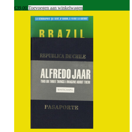
€
39,00
Toevoegen aan winkelwagen