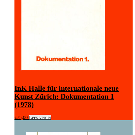
InK Halle für internationale neue
Kunst Zürich: Dokumentation 1
(1978)
€
75,00
Lees verder