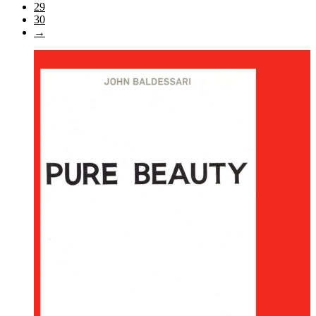
29
30
→