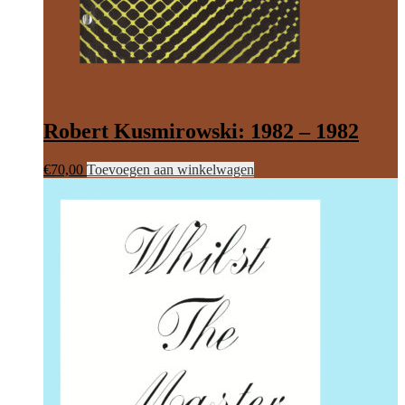
Robert Kusmirowski: 1982 – 1982
€
70,00
Toevoegen aan winkelwagen