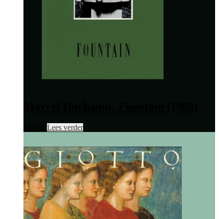
Marcel Duchamp: Fountain (1989)
€
85,00
Lees verder