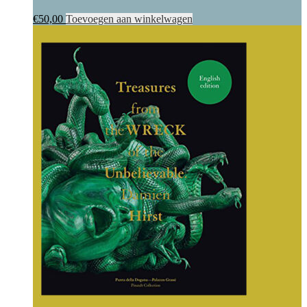
€
50,00
Toevoegen aan winkelwagen