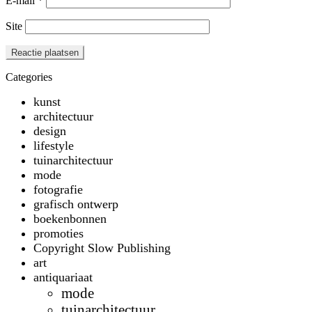
E-mail
*
Site
Categories
kunst
architectuur
design
lifestyle
tuinarchitectuur
mode
fotografie
grafisch ontwerp
boekenbonnen
promoties
Copyright Slow Publishing
art
antiquariaat
mode
tuinarchitectuur