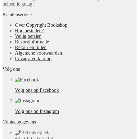
helpen je graag!
Klantenservice
Over Copyright Bookshop
Hoe bestellen?
Veilig betalen
Bezorginformatie
Retour en ruilen
Algemene voorwaarden
Privacy Verklaring
Volg ons
Volg ons op Facebook
Volg ons op Instagram
Contactgegevens
Bel ons op tel.:
+32 (0)9 223 57 94