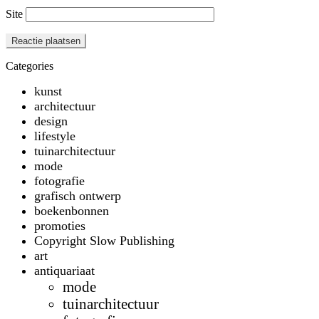
Site
Categories
kunst
architectuur
design
lifestyle
tuinarchitectuur
mode
fotografie
grafisch ontwerp
boekenbonnen
promoties
Copyright Slow Publishing
art
antiquariaat
mode
tuinarchitectuur