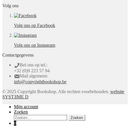
Volg ons
Volg ons op Facebook
Volg ons op Instagram
Contactgegevens
Bel ons op tel.:
+32 (0)9 223 57 94
Mail algemeen:
info@copyrightbookshop.be
© 2025 Copyright Bookshop. Alle rechten voorbehouden.
website
SYSTƎME D
Mijn account
Zoeken
Zoeken
Zoeken
naar:
0