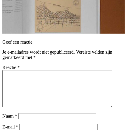
Geef een reactie
Je e-mailadres wordt niet gepubliceerd.
Vereiste velden zijn
gemarkeerd met
*
Reactie
*
Naam
*
E-mail
*