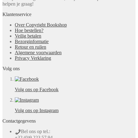
helpen je graag!
Klantenservice
Over Copyright Bookshop
Hoe bestellen?
Veilig betalen
Bezorginformatie
Retour en ruilen
Algemene voorwaarden
Privacy Verklaring
Volg ons
Volg ons op Facebook
Volg ons op Instagram
Contactgegevens
Bel ons op tel.:
+32 (0)9 223 57 94