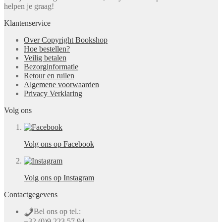
helpen je graag!
Klantenservice
Over Copyright Bookshop
Hoe bestellen?
Veilig betalen
Bezorginformatie
Retour en ruilen
Algemene voorwaarden
Privacy Verklaring
Volg ons
Volg ons op Facebook
Volg ons op Instagram
Contactgegevens
Bel ons op tel.:
+32 (0)9 223 57 94