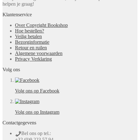
helpen je graag!
Klantenservice
Over Copyright Bookshop
Hoe bestellen?
Veilig betalen
Bezorginformatie
Retour en ruilen
Algemene voorwaarden
Privacy Verklaring
Volg ons
Volg ons op Facebook
Volg ons op Instagram
Contactgegevens
Bel ons op tel.:
+32 (0)9 223 57 94