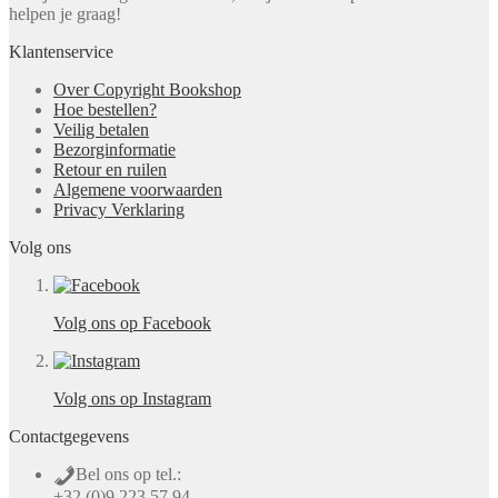
helpen je graag!
Klantenservice
Over Copyright Bookshop
Hoe bestellen?
Veilig betalen
Bezorginformatie
Retour en ruilen
Algemene voorwaarden
Privacy Verklaring
Volg ons
Volg ons op Facebook
Volg ons op Instagram
Contactgegevens
Bel ons op tel.:
+32 (0)9 223 57 94