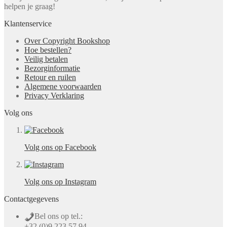
helpen je graag!
Klantenservice
Over Copyright Bookshop
Hoe bestellen?
Veilig betalen
Bezorginformatie
Retour en ruilen
Algemene voorwaarden
Privacy Verklaring
Volg ons
Volg ons op Facebook
Volg ons op Instagram
Contactgegevens
Bel ons op tel.:
+32 (0)9 223 57 94