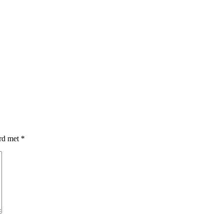
erd met
*