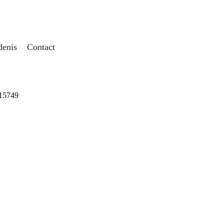
denis
Contact
15749