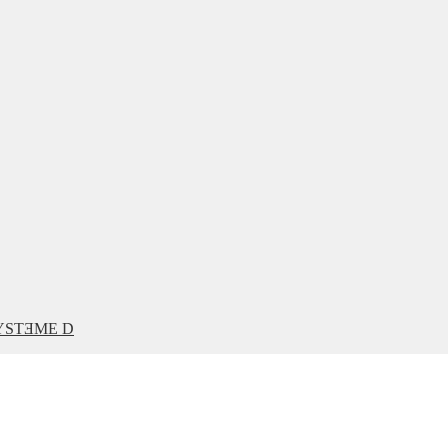
SYSTƎME D