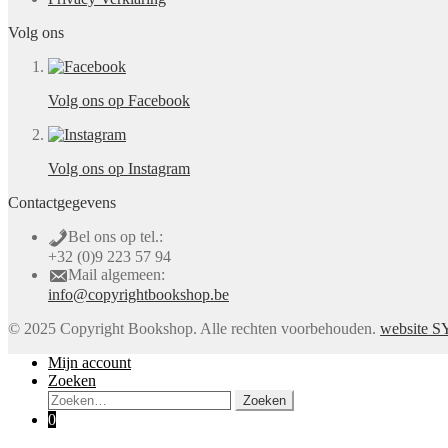
Volg ons
Volg ons op Facebook
Volg ons op Instagram
Contactgegevens
Bel ons op tel.:
+32 (0)9 223 57 94
Mail algemeen:
info@copyrightbookshop.be
© 2025 Copyright Bookshop. Alle rechten voorbehouden.
website 
Mijn account
Zoeken
Zoeken
Zoeken
naar:
0