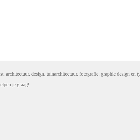
 architectuur, design, tuinarchitectuur, fotografie, graphic design en t
elpen je graag!