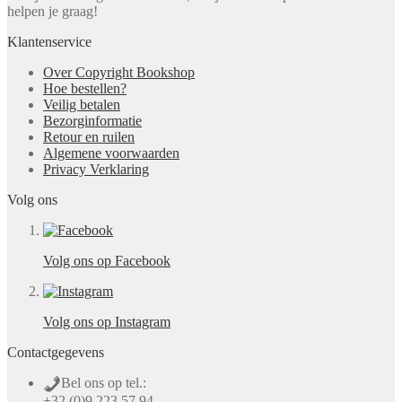
helpen je graag!
Klantenservice
Over Copyright Bookshop
Hoe bestellen?
Veilig betalen
Bezorginformatie
Retour en ruilen
Algemene voorwaarden
Privacy Verklaring
Volg ons
Volg ons op Facebook
Volg ons op Instagram
Contactgegevens
Bel ons op tel.:
+32 (0)9 223 57 94