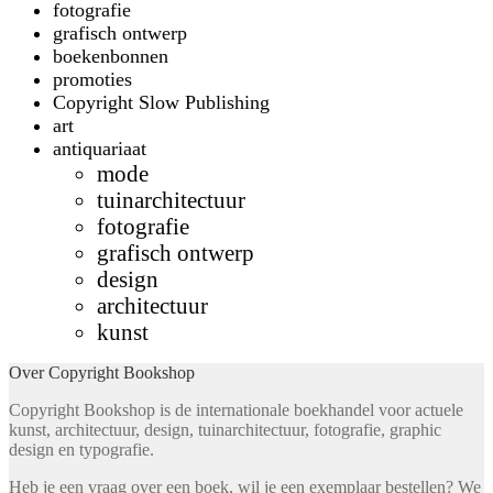
fotografie
grafisch ontwerp
boekenbonnen
promoties
Copyright Slow Publishing
art
antiquariaat
mode
tuinarchitectuur
fotografie
grafisch ontwerp
design
architectuur
kunst
Over Copyright Bookshop
Copyright Bookshop is de internationale boekhandel voor actuele
kunst, architectuur, design, tuinarchitectuur, fotografie, graphic
design en typografie.
Heb je een vraag over een boek, wil je een exemplaar bestellen? We