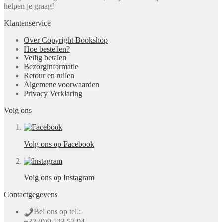
helpen je graag!
Klantenservice
Over Copyright Bookshop
Hoe bestellen?
Veilig betalen
Bezorginformatie
Retour en ruilen
Algemene voorwaarden
Privacy Verklaring
Volg ons
Volg ons op Facebook
Volg ons op Instagram
Contactgegevens
Bel ons op tel.:
+32 (0)9 223 57 94