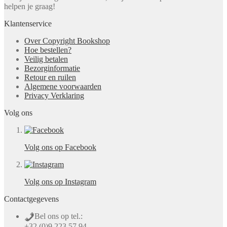
helpen je graag!
Klantenservice
Over Copyright Bookshop
Hoe bestellen?
Veilig betalen
Bezorginformatie
Retour en ruilen
Algemene voorwaarden
Privacy Verklaring
Volg ons
Volg ons op Facebook
Volg ons op Instagram
Contactgegevens
Bel ons op tel.:
+32 (0)9 223 57 94